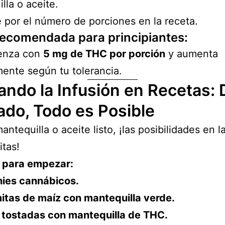
lla o aceite.
e por el número de porciones en la receta.
recomendada para principiantes:
enza con
5 mg de THC por porción
y aumenta
ente según tu tolerancia.
ando la Infusión en Recetas: 
ado, Todo es Posible
antequilla o aceite listo, ¡las posibilidades en l
itas!
 para empezar:
ies cannábicos.
itas de maíz con mantequilla verde.
 tostadas con mantequilla de THC.