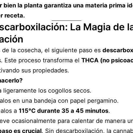
r bien la planta garantiza una materia prima id
r receta.
scarboxilación: La Magia de l
ación
de la cosecha, el siguiente paso es
descarbox
. Este proceso transforma el
THCA (no psicoac
ctivando sus propiedades.
acerlo?
ra ligeramente los cogollos secos.
alos en una bandeja con papel pergamino.
éalos a
115°C durante 35 a 45 minutos
.
eve ocasionalmente para calentar de manera un
paso es crucial
. Sin descarboxilación, la cannab