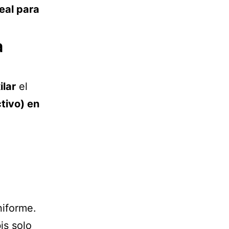
eal para
a
ilar
el
tivo) en
iforme.
is solo