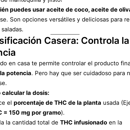
én puedes usar aceite de coco, aceite de oliv
e. Son opciones versátiles y deliciosas para r
 saladas.
sificación Casera: Controla la
ncia
do en casa te permite controlar el producto fina
 la potencia
. Pero hay que ser cuidadoso para 
se.
calcular la dosis:
ce el
porcentaje de THC de la planta
usada (Ej
 = 150 mg por gramo
).
la la cantidad total de
THC infusionado
en la