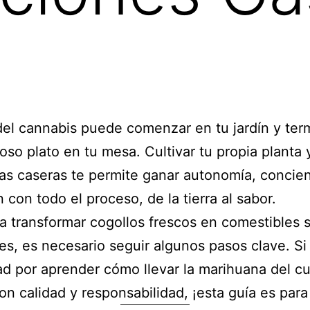
 del cannabis puede comenzar en tu jardín y ter
ioso plato en tu mesa. Cultivar tu propia planta 
as caseras te permite ganar autonomía, concien
 con todo el proceso, de la tierra al sabor.
a transformar cogollos frescos en comestibles 
es, es necesario seguir algunos pasos clave. Si
ad por aprender cómo llevar la marihuana del cul
on calidad y responsabilidad, ¡esta guía es para 