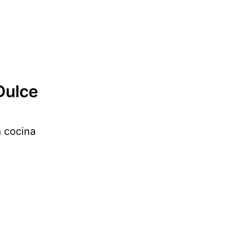
Dulce
a cocina