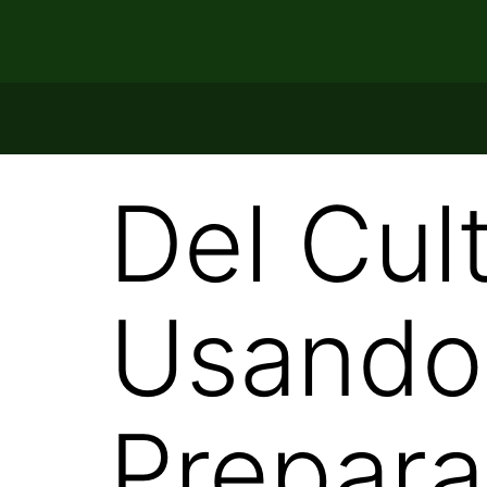
Del Cult
Usando
Prepara