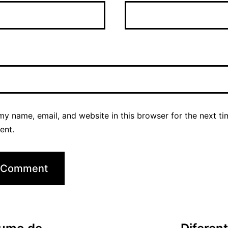
y name, email, and website in this browser for the next ti
ent.