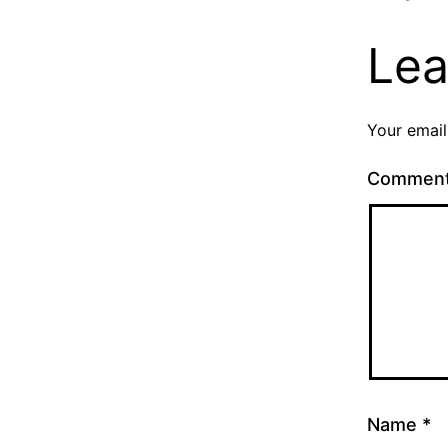
Lea
Your email
Commen
Name
*