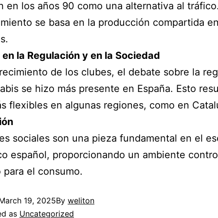
n en los años 90 como una alternativa al tráfico
miento se basa en la producción compartida en
s.
en la Regulación y en la Sociedad
recimiento de los clubes, el debate sobre la re
abis se hizo más presente en España. Esto resu
s flexibles en algunas regiones, como en Catal
ión
es sociales son una pieza fundamental en el es
o español, proporcionando un ambiente contro
 para el consumo.
March 19, 2025
By
weliton
ed as
Uncategorized