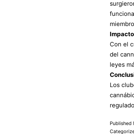
surgiero
funciona
miembro
Impacto 
Con el c
del cann
leyes má
Conclus
Los club
cannábic
regulado
Published
Categoriz