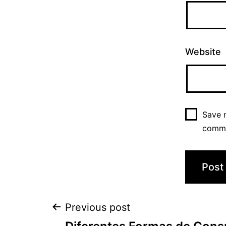
Website
Save m
comm
Previous post