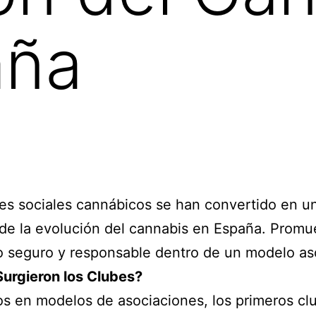
aña
es sociales cannábicos se han convertido en u
de la evolución del cannabis en España. Prom
seguro y responsable dentro de un modelo aso
urgieron los Clubes?
os en modelos de asociaciones, los primeros cl