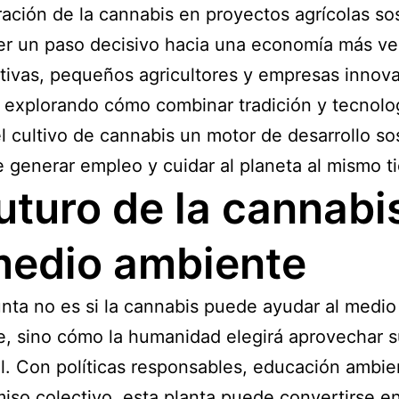
ración de la cannabis en proyectos agrícolas so
r un paso decisivo hacia una economía más ve
ivas, pequeños agricultores y empresas innov
 explorando cómo combinar tradición y tecnolo
l cultivo de cannabis un motor de desarrollo so
 generar empleo y cuidar al planeta al mismo t
futuro de la cannabi
medio ambiente
nta no es si la cannabis puede ayudar al medio
, sino cómo la humanidad elegirá aprovechar 
l. Con políticas responsables, educación ambie
so colectivo, esta planta puede convertirse e