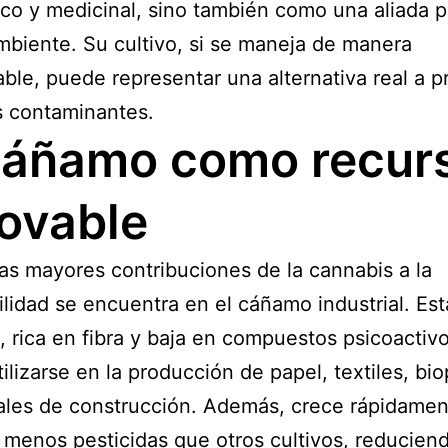
o y medicinal, sino también como una aliada p
biente. Su cultivo, si se maneja de manera
ble, puede representar una alternativa real a p
s contaminantes.
cáñamo como recur
ovable
as mayores contribuciones de la cannabis a la
ilidad se encuentra en el cáñamo industrial. Est
, rica en fibra y baja en compuestos psicoactivo
ilizarse en la producción de papel, textiles, bio
ales de construcción. Además, crece rápidamen
 menos pesticidas que otros cultivos, reduciend