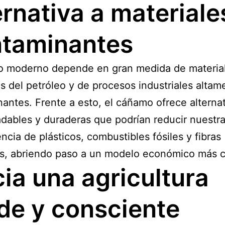
ernativa a materiale
taminantes
o moderno depende en gran medida de materia
s del petróleo y de procesos industriales altam
antes. Frente a esto, el cáñamo ofrece alterna
dables y duraderas que podrían reducir nuestr
cia de plásticos, combustibles fósiles y fibras
as, abriendo paso a un modelo económico más ci
ia una agricultura
de y consciente