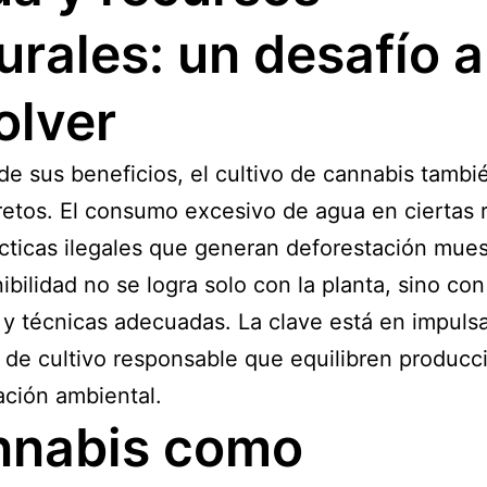
urales: un desafío a
olver
de sus beneficios, el cultivo de cannabis tambi
retos. El consumo excesivo de agua en ciertas 
ácticas ilegales que generan deforestación mue
nibilidad no se logra solo con la planta, sino con
s y técnicas adecuadas. La clave está en impuls
de cultivo responsable que equilibren producc
ción ambiental.
nnabis como