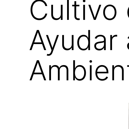
Cultivo 
Ayudar 
Ambien