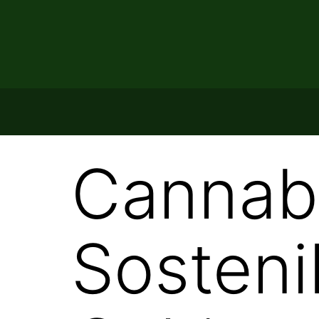
Cannabi
Sosteni