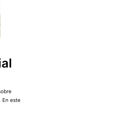
al
sobre
. En este