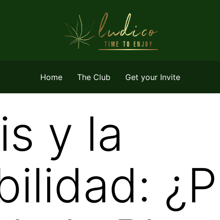
Home
The Club
Get your Invite
s y la
bilidad: ¿