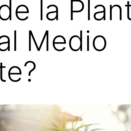
de la Plan
al Medio
te?